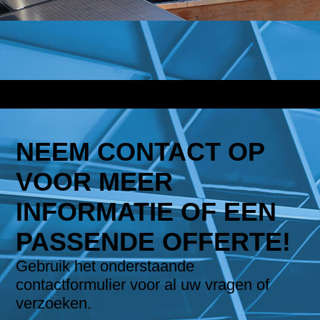
NEEM CONTACT OP
VOOR MEER
INFORMATIE OF EEN
PASSENDE OFFERTE!
Gebruik het onderstaande
contactformulier voor al uw vragen of
verzoeken.