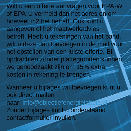
Wilt u een offerte aanvragen voor EPA-W
of EPA-U vermeld dan het adres en om
hoeveel m2 het betreft. Ook kunt u
aangeven of het maatwerkadvies
betreft.
Heeft u tekeningen van het pand,
wilt u deze dan toevoegen in de mail voor
het opstellen van een juiste offerte.
Bij
opdrachten zonder plattegronden kunnen
we genoodzaakt zijn om 15% extra
kosten in rekening te brengen.
Wanneer u bijlages wil toevoegen kunt u
ook direct mailen
naar:
info@objectiefenergielabels.nl
Zonder bijlages kunt u onderstaand
contactformulier invullen.